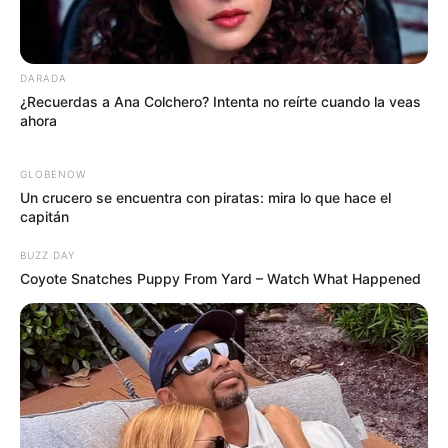
AHORA VE