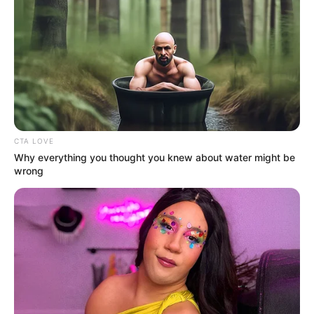
La frecuencia y satisfacción sexual están inversamente
relacionadas con los índices de divorcios. Es decir, a
mayor satisfacción sexual, menos divorcios hay. Y en
este sentido, según un estudio publicado en 2015, el
punto máximo de felicidad se alcanza teniendo sexo
una vez a la semana.
¿Por qué una vez a la semana?
La explicación es muy antisexy, pues obedece a un
ley de los resultados
principio muy godín: la
decrecientes
. Ésta indica que si agregas más empleados
a hacer un trabajo incrementa la productividad, pero
sólo hasta cierto punto. Al rebasarlo, la eficiencia cae.
Bajo es principio, el sexo una o dos veces al mes es
insuficiente, pero hacerlo más de una vez a la semana
tampoco te hará más feliz.