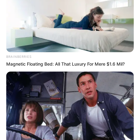
LIFE & STYLE
ESTILO
ENTRETENIMIENTO
DEPORTES
CINE Y TV
MÚSICA
VIAJES Y GOURMET
SPORTS ILLUSTRATED
FUTBOL
BEISBOL
FUTBOL AMERICANO
BASQUETBOL
MÁS DEPORTE