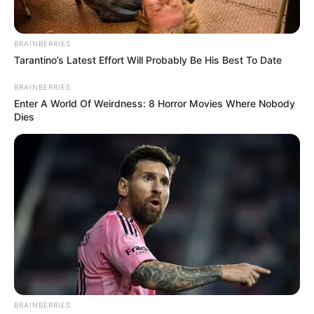
La respuesta es más difícil que una simple estadística.
De entrada, si quisiéramos guiarnos por números,
habría que tomar en cuenta que los estudios al respecto
son encuestas documentadas por los mismos
participantes, sin verificación alguna. Y en una cultura
en la que se glorifica el ser el rey de la cama, la
posibilidad de mentir es enorme.
A pesar de eso, lo que la gente realmente quiere saber
es si su relación es saludable, si son lo suficientemente