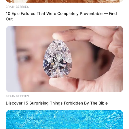
GASTRONOMÍA
BEBIDAS
VIAJES Y DESTINOS
PERSONAJES
BIENESTAR
ESTILO DE VIDA
JURADO