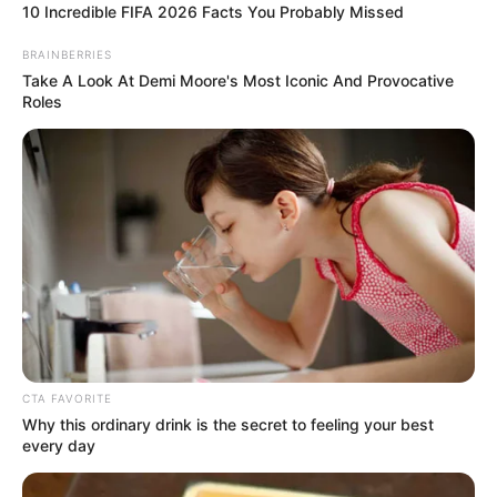
buenos para sus parejas o viceversa, si tienen un
problema por tener mucho o poco sexo.
¿Cuánto sexo necesitas tener? Hoy lo
descubriremos.
Leer más: