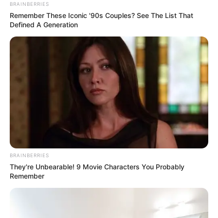
AHORA VE