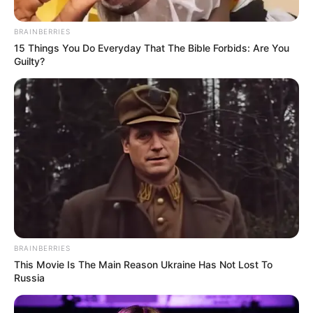
¿Atormentado por saber si estás teniendo
una cantidad normal de sexo? La ciencia tiene
algo que decirte.
Facebook
jue 29 julio 2021 06:17 AM
Añadir LifeandStyle en Google
Tweet