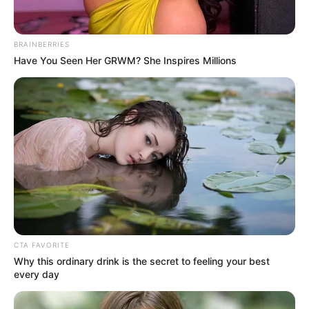
De hecho, hace un par de años se hizo un estudio en el
que se pedía a las parejas que tuvieran relaciones
sexuales el doble de lo normal y la conclusión fue que
el cambio no les daba más felicidad. De hecho,
disfrutaban menos.
En ese sentido, también hay que señalar algo obvio
pero que vale la pena recordar: la satisfacción sexual
cambia en ciertos puntos de la relación, ya sea por la
edad, la salud, el cansancio, la atracción y una lista
extensa de razones. Así, lo que deberíamos hacer no es
cumplir con un número de veces, sino observar nuestra
respuesta a equis número de veces y hacer los ajustes
necesarios. No pienses en el estándar del mundo, sino
en el estándar de tu relación. En la mayoría de los
casos, las parejas que tienen dudas sobre su frecuencia