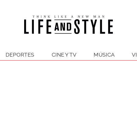
DEPORTES
CINE Y TV
MÚSICA
V