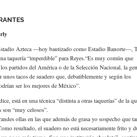
RANTES
rly
Estadio Azteca —hoy bautizado como Estadio Banorte—, 
una taquería “imperdible” para Reyes.“Es muy común que
los partidos del América o de la Selección Nacional, la gen
r unos tacos de suadero que, debatiblemente y según los
odrían ser los mejores de México”.
dice, está en una técnica “distinta a otras taquerías” de la q
os son “muy celosos”.
grandes ollas en las que además de grasa yo sospecho que t
omo resultado, el suadero no está necesariamente frito y du