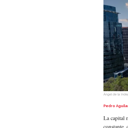
Ángel de la Ind
Pedro Aguila
La capital 
constante, 