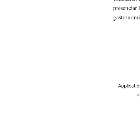
presenciar l
gastronomía