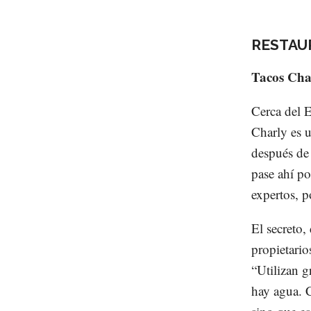
RESTAU
Tacos Cha
Cerca del 
Charly es 
después de 
pase ahí po
expertos, p
El secreto, 
propietari
“Utilizan 
hay agua. C