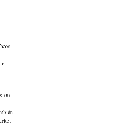
Tacos
te
ue sus
ambién
rito,