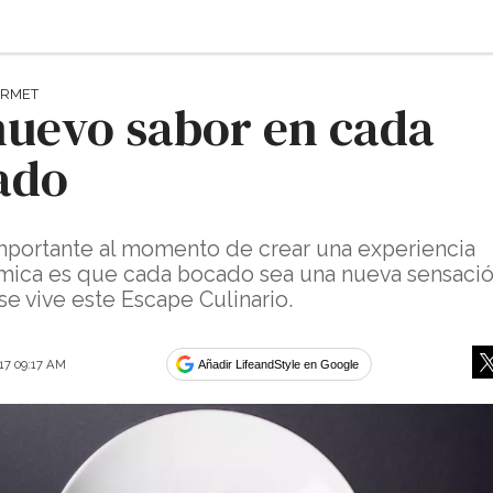
URMET
nuevo sabor en cada
ado
mportante al momento de crear una experiencia
mica es que cada bocado sea una nueva sensación
e vive este Escape Culinario.
017 09:17 AM
Añadir LifeandStyle en Google