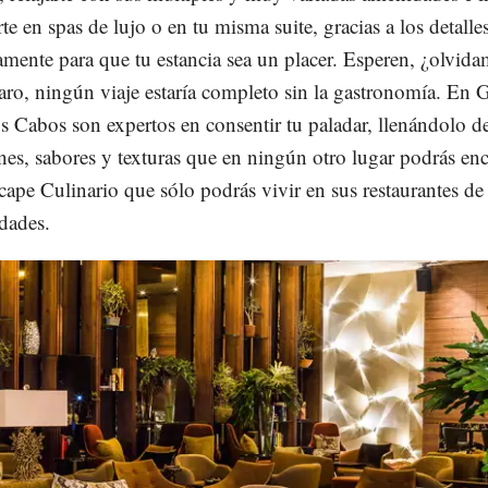
te en spas de lujo o en tu misma suite, gracias a los detalle
amente para que tu estancia sea un placer. Esperen, ¿olvid
aro, ningún viaje estaría completo sin la gastronomía. En 
s Cabos son expertos en consentir tu paladar, llenándolo d
nes, sabores y texturas que en ningún otro lugar podrás enc
cape Culinario que sólo podrás vivir en sus restaurantes de
idades.