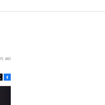
; así
Facebook
Tweet