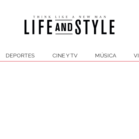
DEPORTES
CINE Y TV
MÚSICA
V