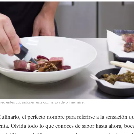
gredientes utilizados en esta cocina son de primer nivel.
ulinario, el perfecto nombre para referirse a la sensación q
nta. Olvida todo lo que conoces de sabor hasta ahora, boca