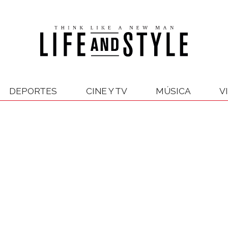
DEPORTES
CINE Y TV
MÚSICA
V