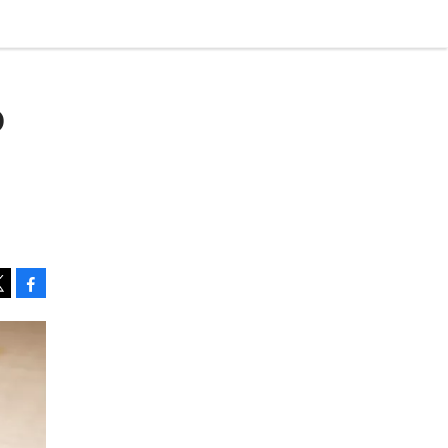
o
Facebook
Tweet