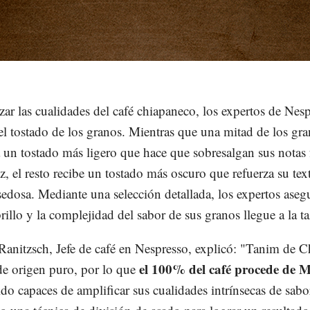
lzar las cualidades del café chiapaneco, los expertos de Nes
el tostado de los granos. Mientras que una mitad de los gra
 un tostado más ligero que hace que sobresalgan sus notas 
z, el resto recibe un tostado más oscuro que refuerza su tex
sedosa. Mediante una selección detallada, los expertos ase
rillo y la complejidad del sabor de sus granos llegue a la ta
Ranitzsch, Jefe de café en Nespresso, explicó: "Tanim de C
el 100% del café procede de M
 de origen puro, por lo que
do capaces de amplificar sus cualidades intrínsecas de sabo