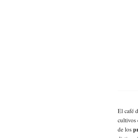
El café
cultivos
p
de los