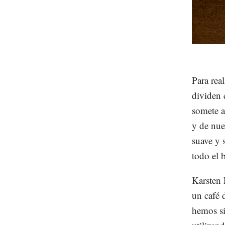
Para rea
dividen 
somete a
y de nue
suave y 
todo el b
Karsten 
un café
hemos si