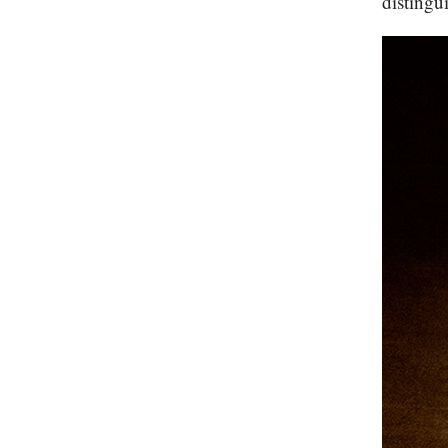
distingu