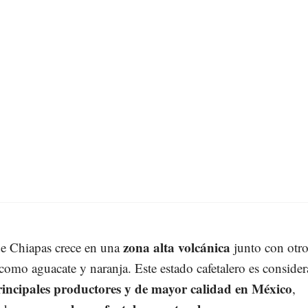
zona alta volcánica
 de Chiapas crece en una
junto con otro
 como aguacate y naranja. Este estado cafetalero es conside
rincipales productores y de mayor calidad en México
,