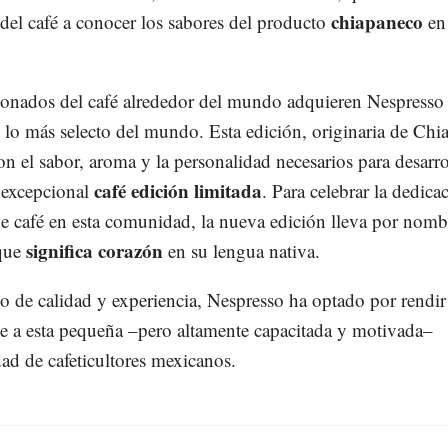
chiapaneco
del café a conocer los sabores del producto
en 
ionados del café alrededor del mundo adquieren Nespresso
 lo más selecto del mundo. Esta edición, originaria de Chi
on el sabor, aroma y la personalidad necesarios para desarro
café edición limitada
 excepcional
. Para celebrar la dedicac
de café en esta comunidad, la nueva edición lleva por nomb
significa corazón
que
en su lengua nativa.
o de calidad y experiencia, Nespresso ha optado por rendir
 a esta pequeña –pero altamente capacitada y motivada–
d de cafeticultores mexicanos.