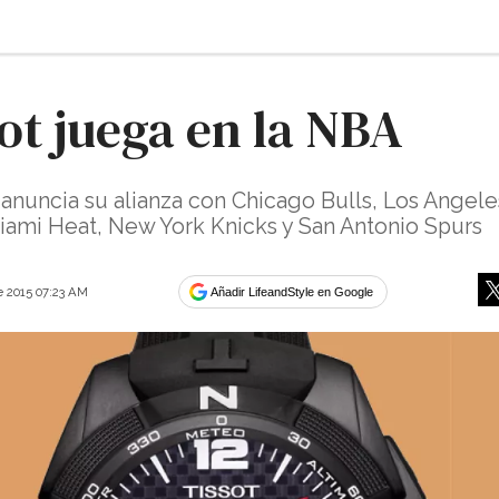
ot juega en la NBA
anuncia su alianza con Chicago Bulls, Los Angele
iami Heat, New York Knicks y San Antonio Spurs
e 2015 07:23 AM
Añadir LifeandStyle en Google