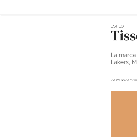
ESTILO
Tiss
La marca 
Lakers, M
vie 06 noviembr