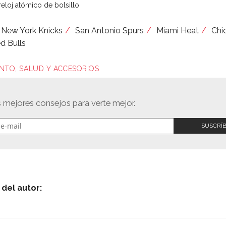
reloj atómico de bolsillo
New York Knicks
San Antonio Spurs
Miami Heat
Chi
d Bulls
NTO, SALUD Y ACCESORIOS
s mejores consejos para verte mejor.
del autor: