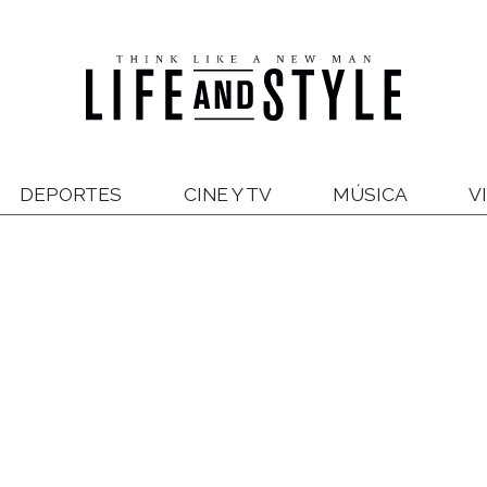
DEPORTES
CINE Y TV
MÚSICA
V