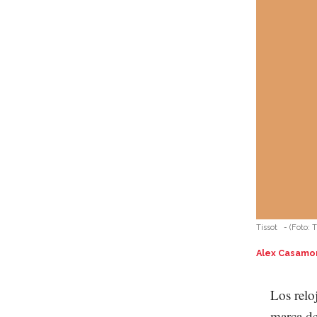
Tissot
-
(Foto:
T
Alex Casamo
Los relo
marca de