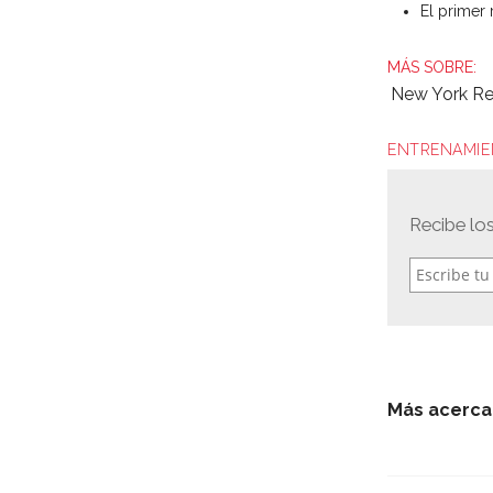
El primer 
New York Re
ENTRENAMIE
Recibe lo
Más acerca 