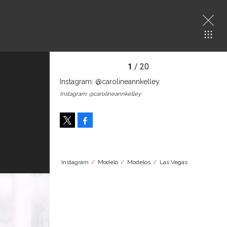
1
/ 20
Instagram: @carolineannkelley
Instagram: @carolineannkelley
Facebook
Tweet
Instagram
Modelo
Modelos
Las Vegas