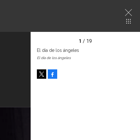
1
/ 19
El día de los ángeles
El día de los ángeles
Facebook
Tweet