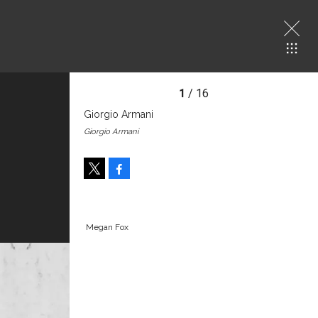
1
/ 16
Giorgio Armani
Giorgio Armani
Facebook
Tweet
Megan Fox