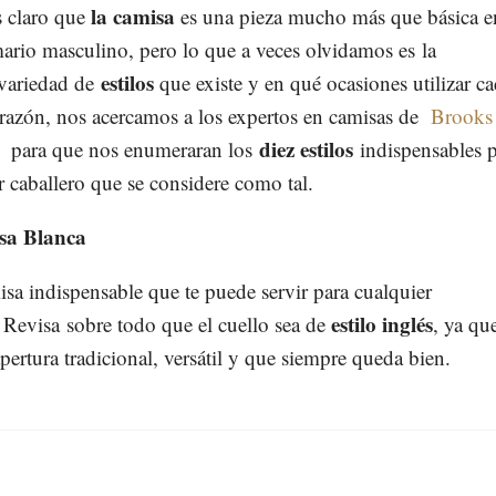
la camisa
 claro que
es una pieza mucho más que básica e
ario masculino, pero lo que a veces olvidamos es la
estilos
variedad de
que existe y en qué ocasiones utilizar c
 razón, nos acercamos a los expertos en camisas de
Brooks
diez estilos
para que nos enumeraran los
indispensables p
r caballero que se considere como tal.
sa Blanca
sa indispensable que te puede servir para cualquier
estilo inglés
. Revisa sobre todo que el cuello sea de
, ya qu
apertura tradicional, versátil y que siempre queda bien.