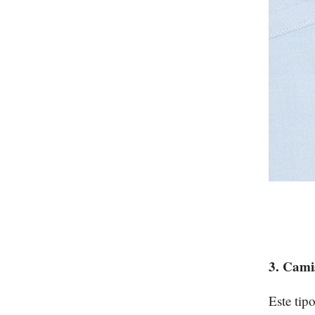
3. Cami
Este tip