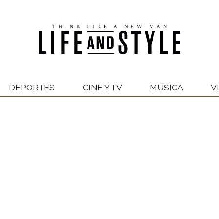
DEPORTES
CINE Y TV
MÚSICA
V