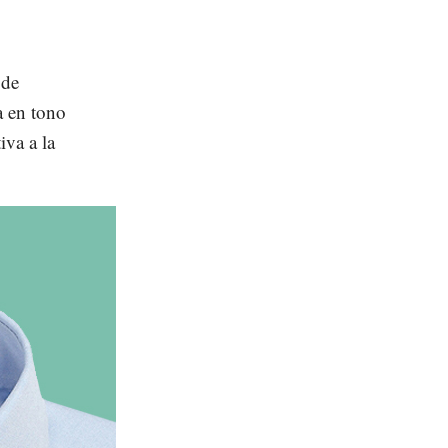
de
a en tono
iva a la