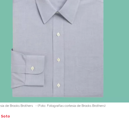
esía de Brooks Brothers
-
(Foto:
Fotografías cortesía de Brooks Brothers
)
 Soto