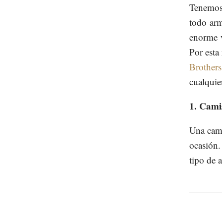
Tenemos
todo arm
enorme 
Por esta
Brothers
cualquie
1. Cami
Una cami
ocasión
tipo de 