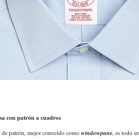
sa con patrón a cuadros
windowpane
o de patrón, mejor conocido como
, es todo un