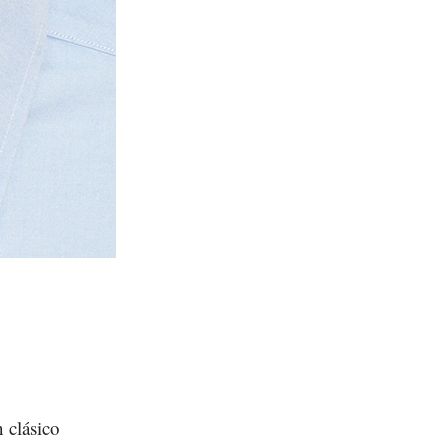
 clásico