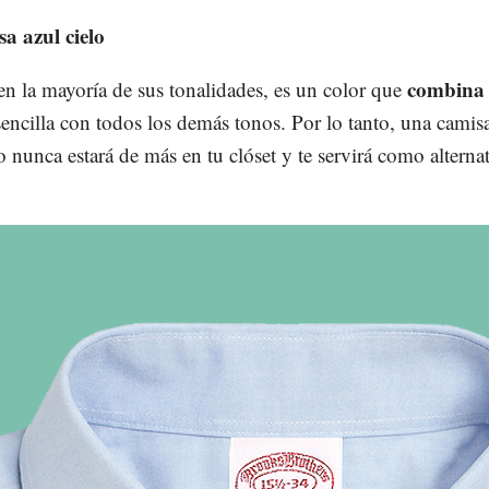
a azul cielo
combina
 en la mayoría de sus tonalidades, es un color que
encilla con todos los demás tonos. Por lo tanto, una camis
o nunca estará de más en tu clóset y te servirá como alternat