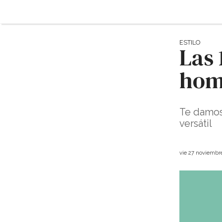
ESTILO
Las 
hom
Te damos
versátil
vie 27 noviembr