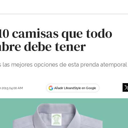
10 camisas que todo
bre debe tener
 las mejores opciones de esta prenda atemporal
e 2015 04:00 AM
Añadir LifeandStyle en Google