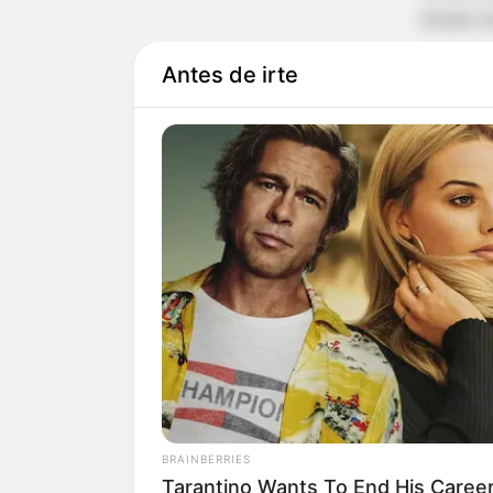
donde to