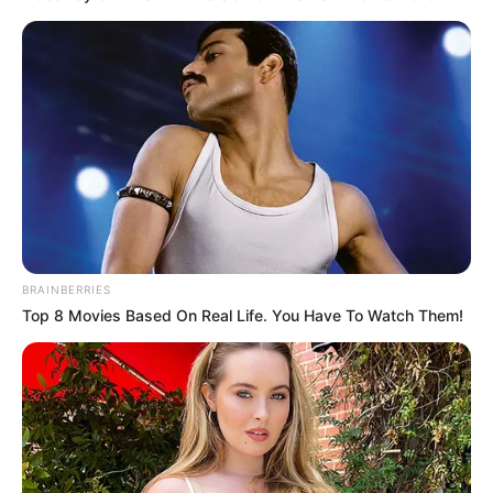
AHORA VE
LIFE & STYLE
ESTILO
ENTRETENIMIENTO
DEPORTES