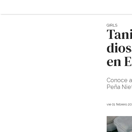
GIRLS
Tani
dio
en 
Conoce a
Peña Niet
vie 01 febrero 2