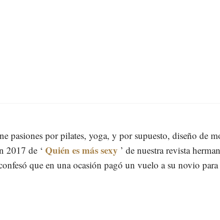
ene pasiones por pilates, yoga, y por supuesto, diseño de 
Quién es más sexy
ón 2017 de ‘
’ de nuestra revista herman
onfesó que en una ocasión pagó un vuelo a su novio para 