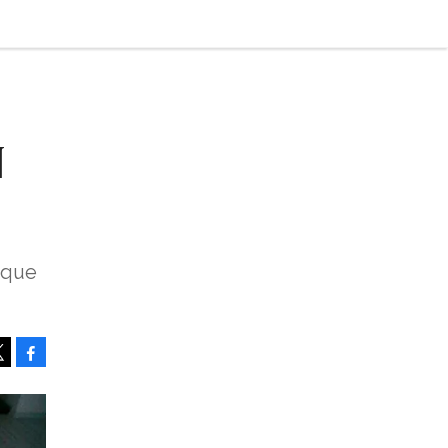
N
ique
Facebook
Tweet