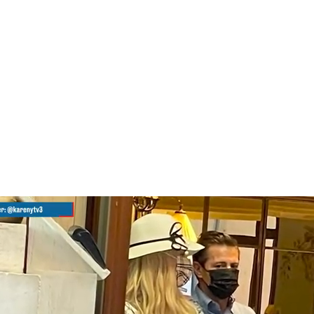
 conoces, te dejamos algunas publicaciones para que no du
en redes sociales: