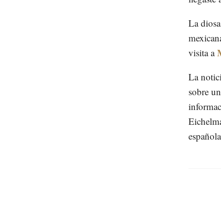
La diosa
mexican
visita a
La notic
sobre un
informac
Eichelma
española