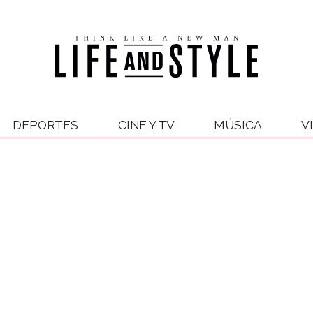
DEPORTES
CINE Y TV
MÚSICA
V