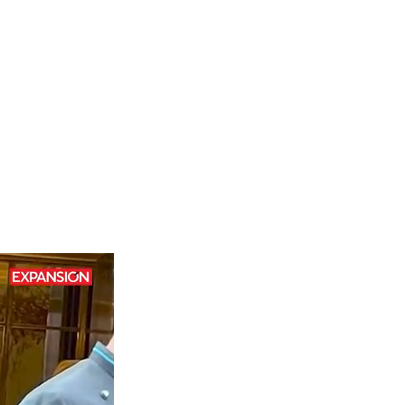
des en