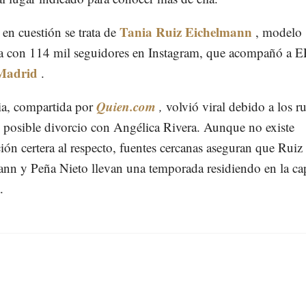
Tania Ruiz Eichelmann
 en cuestión se trata de
, modelo
a con 114 mil seguidores en Instagram, que acompañó a E
Madrid
.
Quien.com
ia, compartida por
,
volvió viral debido a los 
 posible divorcio con Angélica Rivera. Aunque no existe
ión certera al respecto, fuentes cercanas aseguran que Ruiz
nn y Peña Nieto llevan una temporada residiendo en la cap
.