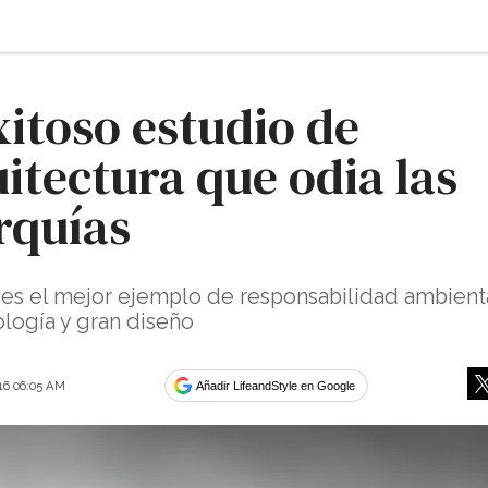
xitoso estudio de
itectura que odia las
rquías
es el mejor ejemplo de responsabilidad ambienta
ología y gran diseño
016 06:05 AM
Añadir LifeandStyle en Google