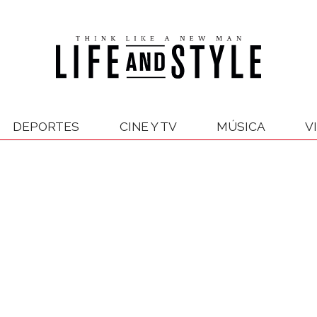
DEPORTES
CINE Y TV
MÚSICA
V