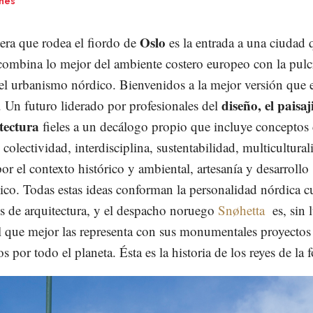
ones
Oslo
tera que rodea el fiordo de
es la entrada a una ciudad 
combina lo mejor del ambiente costero europeo con la pulc
el urbanismo nórdico. Bienvenidos a la mejor versión que e
diseño, el paisa
. Un futuro liderado por profesionales del
tectura
fieles a un decálogo propio que incluye concepto
colectividad, interdisciplina, sustentabilidad, multicultural
or el contexto histórico y ambiental, artesanía y desarrollo
gico. Todas estas ideas conforman la personalidad nórdica 
 de arquitectura, y el despacho noruego
Snøhetta
es, sin 
l que mejor las representa con sus monumentales proyectos
s por todo el planeta. Ésta es la historia de los reyes de la