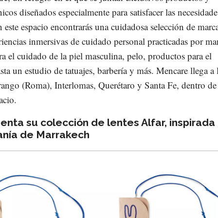
nicos diseñados especialmente para satisfacer las necesidade
este espacio encontrarás una cuidadosa selección de marca
iencias inmersivas de cuidado personal practicadas por m
ra el cuidado de la piel masculina, pelo, productos para el
asta un estudio de tatuajes, barbería y más. Mencare llega a 
rango (Roma), Interlomas, Querétaro y Santa Fe, dentro de
acio.
nta su colección de lentes Alfar, inspirada
sanía de Marrakech