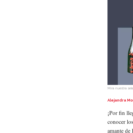
Mira nuestra sel
Alejandra Mo
¡Por fin l
conocer lo
amante de 