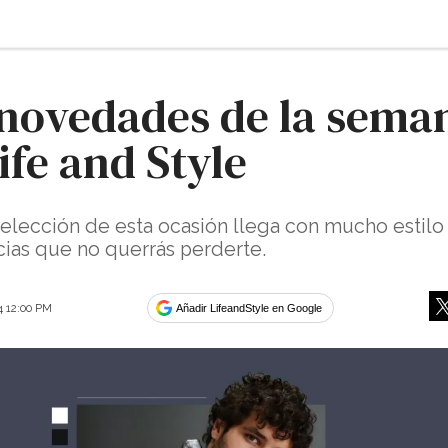
 novedades de la sema
ife and Style
elección de esta ocasión llega con mucho estilo
ias que no querrás perderte.
4 12:00 PM
Añadir LifeandStyle en Google