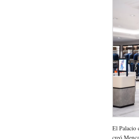
El Palacio 
creó Mencar