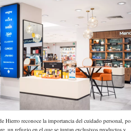
de Hierro reconoce la importancia del cuidado personal, por
e, un refugio en el que se juntan exclusivos productos y