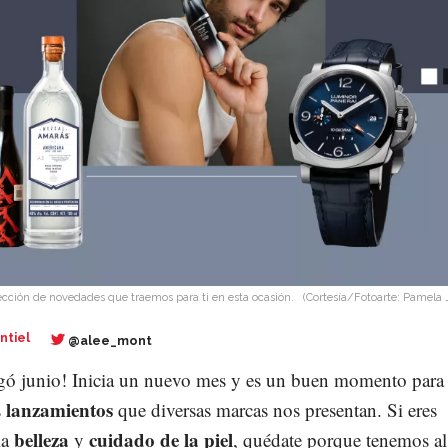
ección de novedades que traemos para ti en esta ocasión.
(Cortesía/Fotoarte: Pamela 
ntiel
@alee_mont
legó junio! Inicia un nuevo mes y es un buen momento para
lanzamientos
s
que diversas marcas nos presentan. Si eres
belleza
cuidado de la piel
la
y
, quédate porque tenemos a