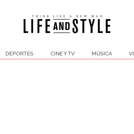
DEPORTES
CINE Y TV
MÚSICA
V