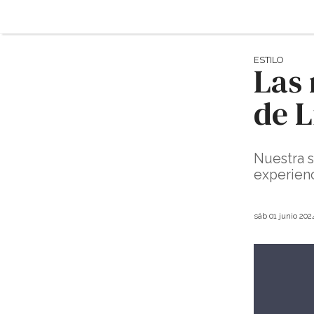
ESTILO
Las
de L
Nuestra s
experienc
sáb 01 junio 202