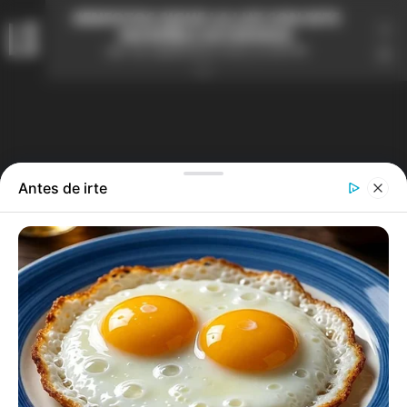
#ENFOTOS SIGUE LA LUZ CON ESTE
INCREÍBLE ACCESORIO
sáb 09 septiembre 2023 12:08 PM