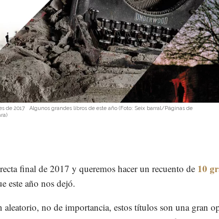
s de 2017
Algunos grandes libros de este año
(Foto:
Seix barral/Páginas de
ra
)
10 g
 recta final de 2017 y queremos hacer un recuento de
ue este año nos dejó.
 aleatorio, no de importancia, estos títulos son una gran o