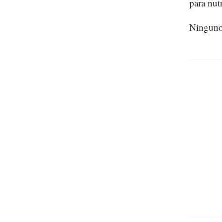
para nutr
Ninguno 