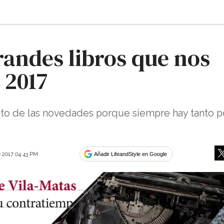
randes libros que nos
 2017
nto de las novedades porque siempre hay tanto p
e 2017 04:43 PM
Añadir LifeandStyle en Google