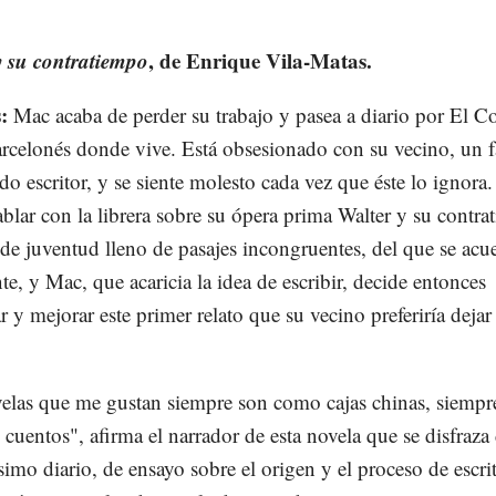
 su contratiempo
, de Enrique Vila-Matas.
s:
Mac acaba de perder su trabajo y pasea a diario por El Co
arcelonés donde vive. Está obsesionado con su vecino, un
do escritor, y se siente molesto cada vez que éste lo ignora
ablar con la librera sobre su ópera prima Walter y su contra
 de juventud lleno de pasajes incongruentes, del que se acu
e, y Mac, que acaricia la idea de escribir, decide entonces
r y mejorar este primer relato que su vecino preferiría dejar
elas que me gustan siempre son como cajas chinas, siempr
e cuentos", afirma el narrador de esta novela que se disfraza
ísimo diario, de ensayo sobre el origen y el proceso de escri