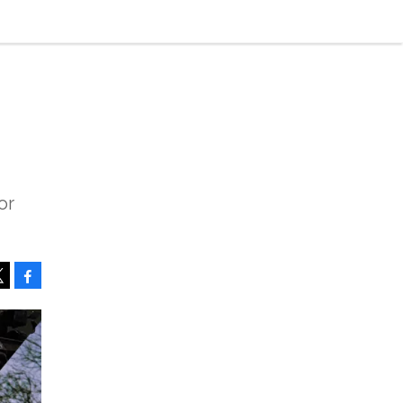
or
Facebook
Tweet