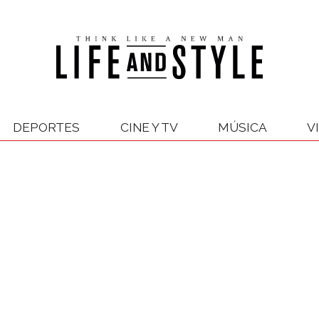
DEPORTES
CINE Y TV
MÚSICA
V