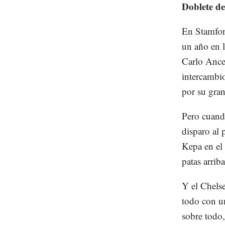
Doblete d
En Stamfor
un año en l
Carlo Ancel
intercambio
por su gra
Pero cuand
disparo al
Kepa en el 
patas arriba
Y el Chelse
todo con un
sobre todo,