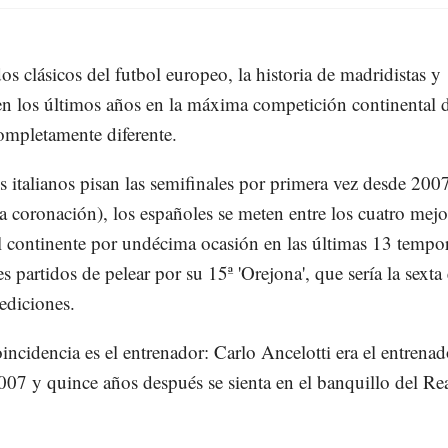
dos clásicos del futbol europeo, la historia de madridistas y
en los últimos años en la máxima competición continental 
ompletamente diferente.
s italianos pisan las semifinales por primera vez desde 200
a coronación), los españoles se meten entre los cuatro mejo
l continente por undécima ocasión en las últimas 13 tempo
es partidos de pelear por su 15ª 'Orejona', que sería la sexta 
ediciones.
incidencia es el entrenador: Carlo Ancelotti era el entrenad
07 y quince años después se sienta en el banquillo del Re