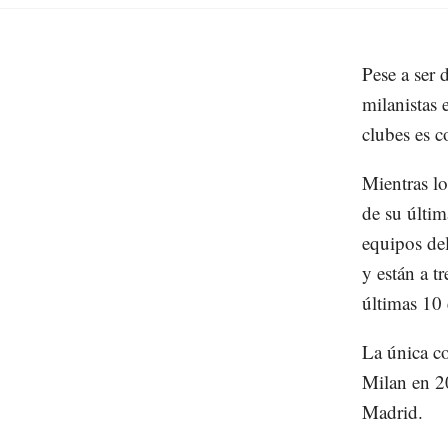
Pese a ser 
milanistas 
clubes es c
Mientras lo
de su últim
equipos de
y están a tr
últimas 10 
La única co
Milan en 20
Madrid.