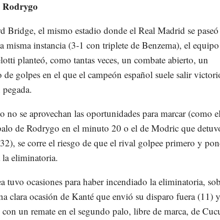
e Rodrygo
d Bridge, el mismo estadio donde el Real Madrid se paseó
a misma instancia (3-1 con triplete de Benzema), el equipo
otti planteó, como tantas veces, un combate abierto, un
 de golpes en el que el campeón español suele salir victor
n pegada.
o no se aprovechan las oportunidades para marcar (como e
 palo de Rodrygo en el minuto 20 o el de Modric que detuv
32), se corre el riesgo de que el rival golpee primero y pon
 la eliminatoria.
a tuvo ocasiones para haber incendiado la eliminatoria, so
a clara ocasión de Kanté que envió su disparo fuera (11) y
 con un remate en el segundo palo, libre de marca, de Cucu