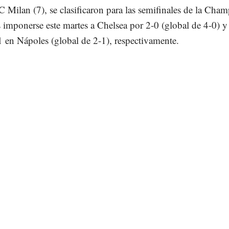
C Milan (7), se clasificaron para las semifinales de la Cha
 imponerse este martes a Chelsea por 2-0 (global de 4-0) y
 en Nápoles (global de 2-1), respectivamente.