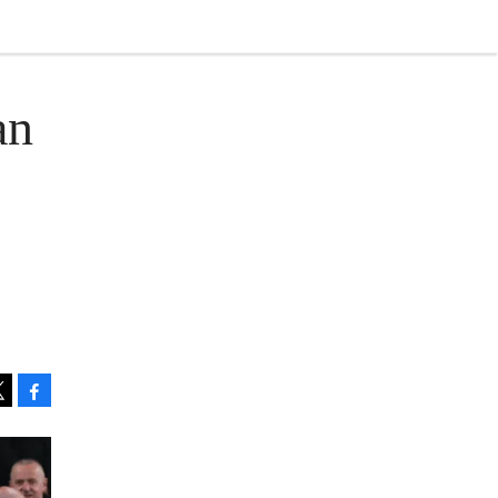
an
Facebook
Tweet