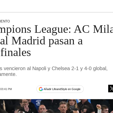
IENTO
mpions League: AC Mil
al Madrid pasan a
finales
s vencieron al Napoli y Chelsea 2-1 y 4-0 global,
vamente.
Añadir LifeandStyle en Google
3 03:41 PM