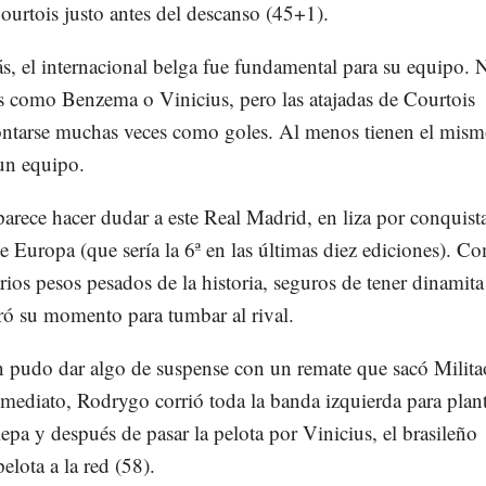
ourtois justo antes del descanso (45+1).
s, el internacional belga fue fundamental para su equipo. 
s como Benzema o Vinicius, pero las atajadas de Courtois
ontarse muchas veces como goles. Al menos tienen el mis
un equipo.
arece hacer dudar a este Real Madrid, en liza por conquist
 Europa (que sería la 6ª en las últimas diez ediciones). C
rios pesos pesados de la historia, seguros de tener dinamita
ró su momento para tumbar al rival.
n pudo dar algo de suspense con un remate que sacó Milita
nmediato, Rodrygo corrió toda la banda izquierda para plan
epa y después de pasar la pelota por Vinicius, el brasileño
elota a la red (58).