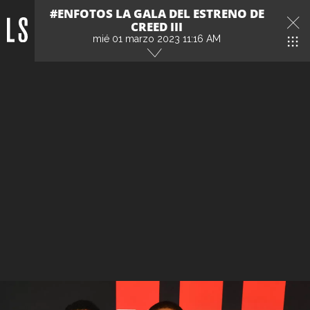
#ENFOTOS LA GALA DEL ESTRENO DE
CREED III
mié 01 marzo 2023 11:16 AM