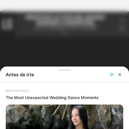
#ENFOTOS LA COPA DEL MUNDO
REGRESÓ A ARGENTINA
mar 20 diciembre 2022 07:46 AM