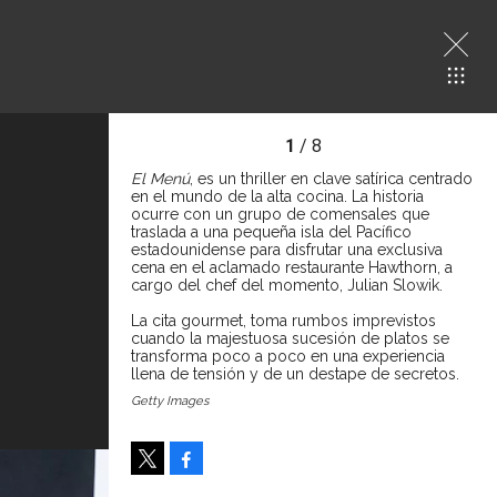
1
/ 8
El Menú
, es un thriller en clave satírica centrado
en el mundo de la alta cocina. La historia
ocurre con un grupo de comensales que
traslada a una pequeña isla del Pacífico
estadounidense para disfrutar una exclusiva
cena en el aclamado restaurante Hawthorn, a
cargo del chef del momento, Julian Slowik.
La cita gourmet, toma rumbos imprevistos
cuando la majestuosa sucesión de platos se
transforma poco a poco en una experiencia
llena de tensión y de un destape de secretos.
Getty Images
Facebook
Tweet