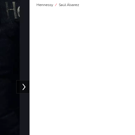
Hennessy
Saúl Álvarez