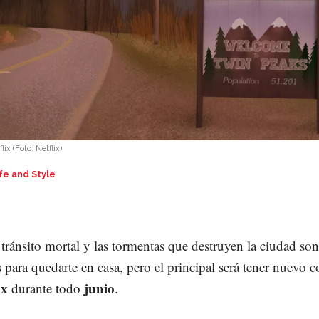
flix
(Foto:
Netflix
)
fe and Style
, tránsito mortal y las tormentas que destruyen la ciudad so
s para quedarte en casa, pero el principal será tener nuevo 
ix
junio
durante todo
.