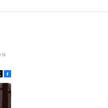
 is
Facebook
Tweet