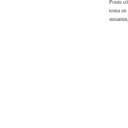
Ponte có
toma en 
streamin