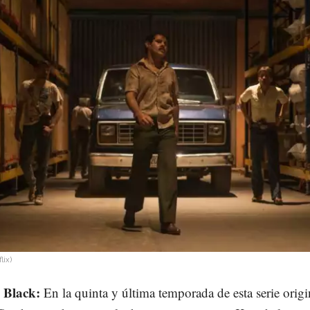
lix)
 Black:
En la quinta y última temporada de esta serie origi