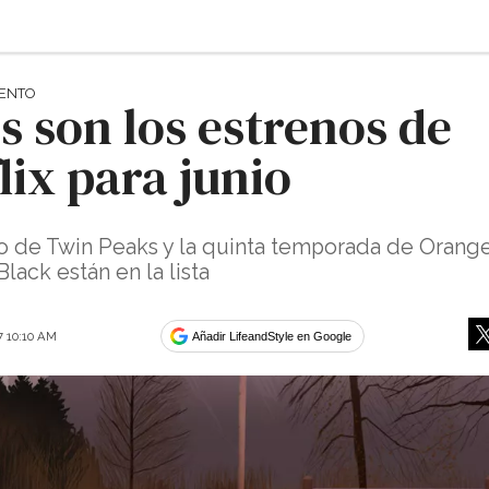
IENTO
s son los estrenos de
lix para junio
o de Twin Peaks y la quinta temporada de Orange
lack están en la lista
7 10:10 AM
Añadir LifeandStyle en Google