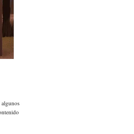
n algunos
contenido