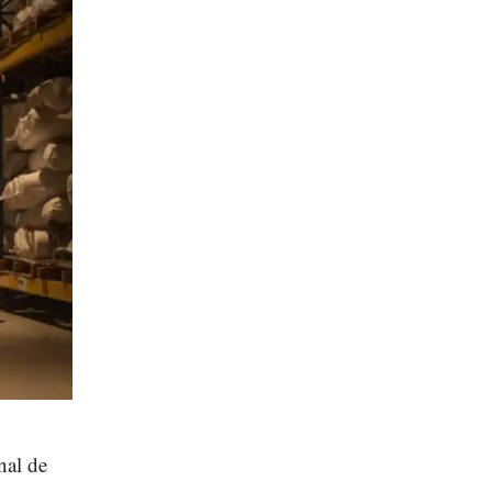
nal de