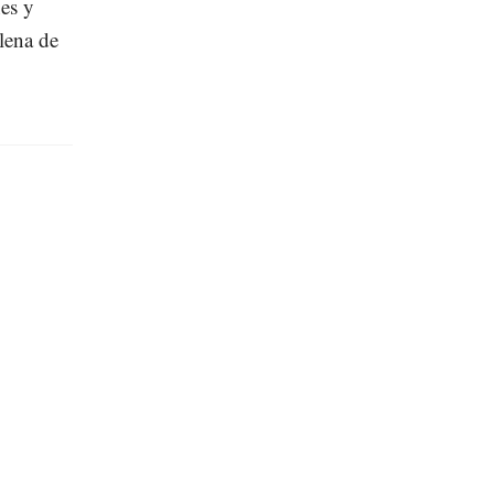
es y
lena de