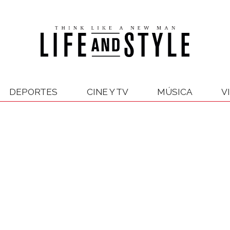
DEPORTES
CINE Y TV
MÚSICA
V