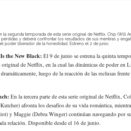
n la segunda temporada de esta serie original de Netflix, Chip (Will Ar
 pérdidas y deberá confrontar los resultados de sus mentiras y enga
l poder liberador de la honestidad. Estreno el 2 de junio.
Is the New Black:
El 9 de junio se estrena la quinta temp
e original de Netflix, en la cual las dinámicas de poder en L
dramáticamente, luego de la reacción de las reclusas frente
nch:
En la tercera parte de esta serie original de Netflix, Col
Kutcher) afronta los desafíos de su vida romántica, mientr
iot) y Maggie (Debra Winger) continúan navegando por s
da relación. Disponible desde el 16 de junio.