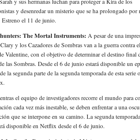
 Sarah y sus hermanas luchan para proteger a Kira de los
nistas y desenredar un misterio que se ha prolongado por
. Estreno el 11 de junio.
unters: The Mortal Instruments:
A pesar de una impre
, Clary y los Cazadores de Sombras van a la guerra contra 
de Valentine, con el objetivo de determinar el destino final 
 las Sombras. Desde el 6 de junio estará disponible un e
de la segunda parte de la segunda temporada de esta serie o
ix.
ntras el equipo de investigadores recorre el mundo para c
ción cada vez más inestable, se deben enfrentar a una oscu
ción que se interpone en su camino. La segunda temporada
ará disponible en Netflix desde el 6 de junio.