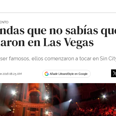
IENTO
ndas que no sabías qu
iaron en Las Vegas
ser famosos, ellos comenzaron a tocar en Sin Cit
e 2016 08:25 AM
Añadir LifeandStyle en Google