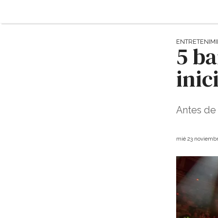
ENTRETENIM
5 ba
inic
Antes de 
mié 23 noviembr