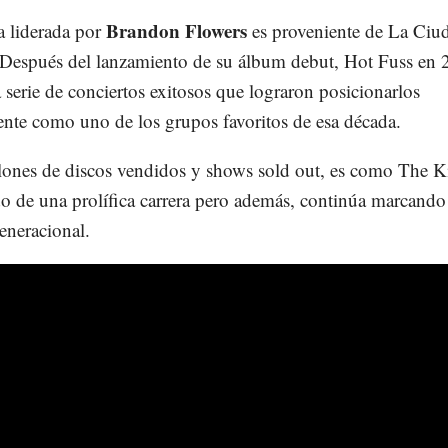
Brandon Flowers
 liderada por
es proveniente de La Ciu
Después del lanzamiento de su álbum debut, Hot Fuss en 
 serie de conciertos exitosos que lograron posicionarlos
nte como uno de los grupos favoritos de esa década.
ones de discos vendidos y shows sold out, es como The Ki
do de una prolífica carrera pero además, continúa marcando
eneracional.