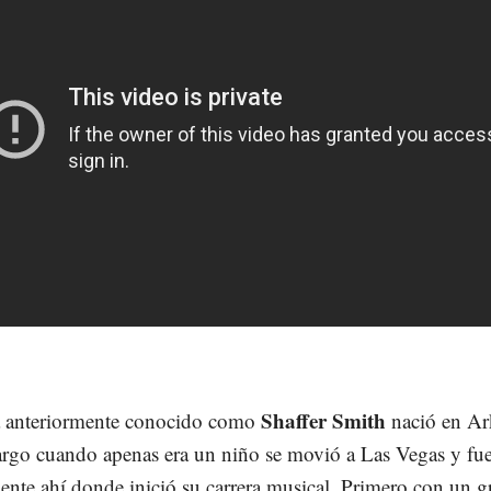
Shaffer Smith
ta anteriormente conocido como
nació en Ar
rgo cuando apenas era un niño se movió a Las Vegas y fu
ente ahí donde inició su carrera musical. Primero con un 