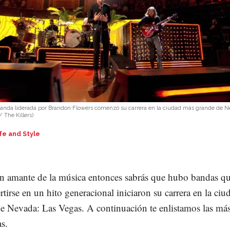
anda liderada por Brandon Flowers comenzó su carrera en la ciudad más grande de N
 The Killers
)
fe and Style
un amante de la música entonces sabrás que hubo bandas qu
rtirse en un hito generacional iniciaron su carrera en la ci
e Nevada: Las Vegas. A continuación te enlistamos las má
s.