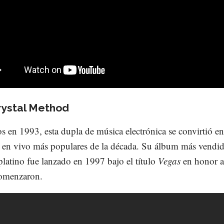
rystal Method
 en 1993, esta dupla de música electrónica se convirtió e
s en vivo más populares de la década. Su álbum más vendi
platino fue lanzado en 1997 bajo el título
Vegas
en honor a
omenzaron.