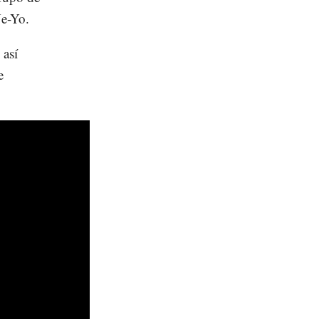
Ne-Yo.
 así
e