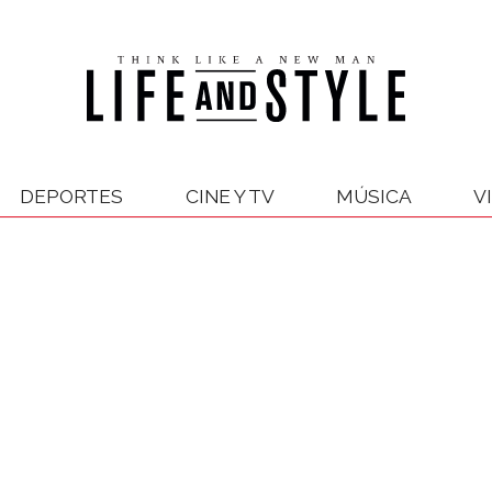
DEPORTES
CINE Y TV
MÚSICA
V