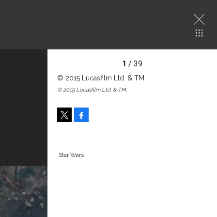
1
/ 39
© 2015 Lucasfilm Ltd. & TM.
© 2015 Lucasfilm Ltd. & TM.
Facebook
Tweet
Star Wars