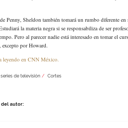
de Penny, Sheldon también tomará un rumbo diferente en 
Estudiará la materia negra si se responsabiliza de ser profes
empo. Pero al parecer nadie está interesado en tomar el cur
, excepto por Howard.
a leyendo en CNN México.
series de televisión
Cortes
del autor: