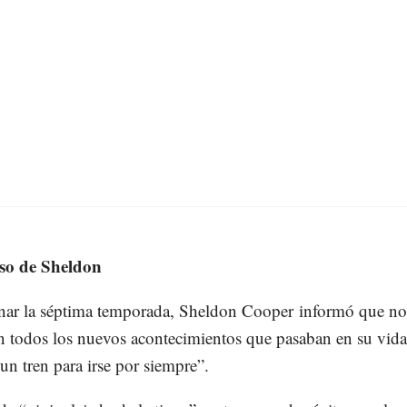
eso de Sheldon
nar la séptima temporada, Sheldon Cooper informó que no
on todos los nuevos acontecimientos que pasaban en su vida
 un tren para irse por siempre”.