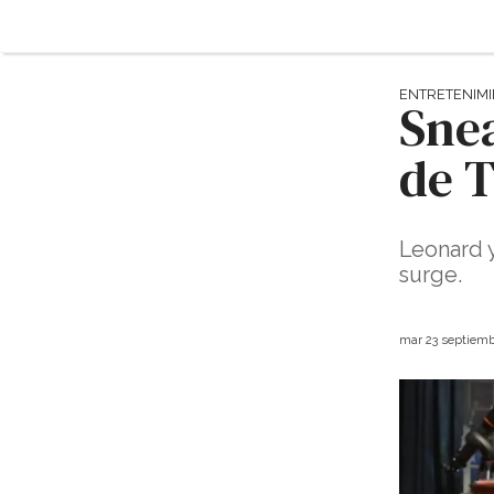
ENTRETENIM
Sne
de 
Leonard y
surge.
mar 23 septiemb