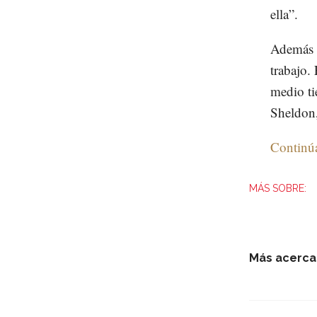
ella”.
Además 
trabajo. 
medio ti
Sheldon
Continú
Más acerca 