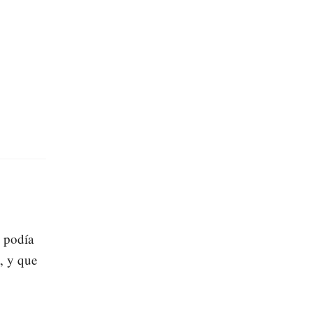
 podía
, y que