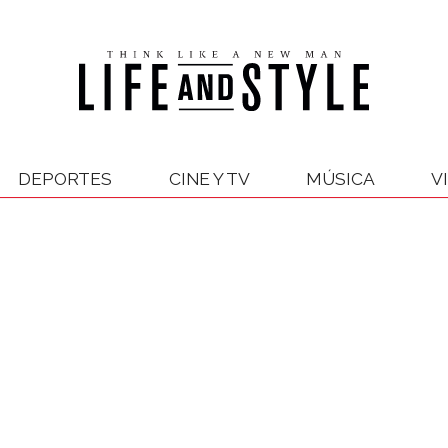
DEPORTES
CINE Y TV
MÚSICA
V