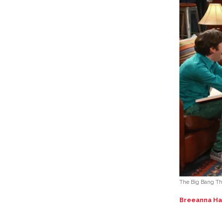
The Big Bang T
Breeanna Ha