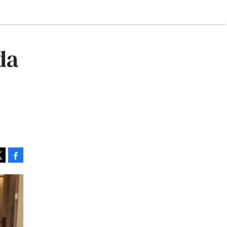
da
Facebook
Tweet