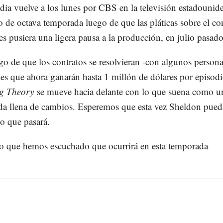
ia vuelve a los lunes por CBS en la televisión estadounid
no de octava temporada luego de que las pláticas sobre el co
es pusiera una ligera pausa a la producción, en julio pasado
go de que los contratos se resolvieran -con algunos persona
les que ahora ganarán hasta 1 millón de dólares por episod
g Theory
se mueve hacia delante con lo que suena como u
a llena de cambios. Esperemos que esta vez Sheldon pued
lo que pasará.
lo que hemos escuchado que ocurrirá en esta temporada