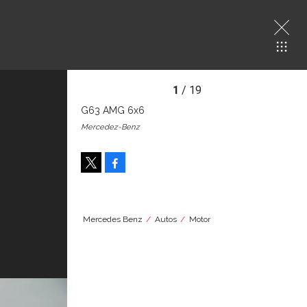
1
/ 19
G63 AMG 6x6
Mercedez-Benz
Facebook
Tweet
Mercedes Benz
Autos
Motor